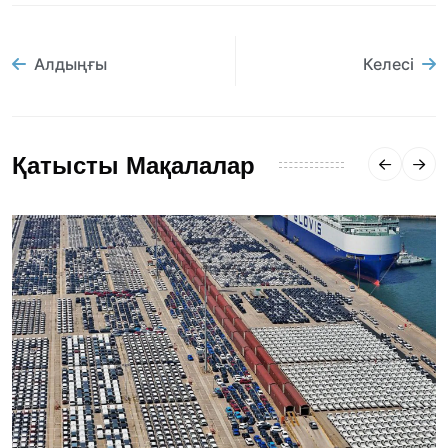
Алдыңғы
Келесі
Қатысты Мақалалар