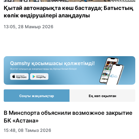
Қытай автонарықта көш бастауда; Батыстың
көлік өндірушілері алаңдаулы
13:05, 28 Мамыр 2026
Соңғы жаңалықтар
Ең көп оқылған
В Минспорта объяснили возможное закрытие
БК «Астана»
15:48, 08 Тамыз 2026