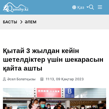
Қаз
БАСТЫ
ӘЛЕМ
Қытай 3 жылдан кейін
шетелдіктер үшін шекарасын
қайта ашты
Әсел Болатқызы
11:13, 09 Қаңтар 2023