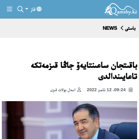
قاز
باستى
NEWS
باقىتجان ساعىنتايەۆ جاڭا قىزمەتكە
تاعايىندالدى
09:24، 12 تامىز 2022
اسەل بولات قىزى