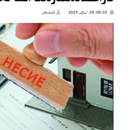
06:33، 29 ءساۋىر 2024
قامشىگەر