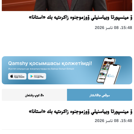
ۆ مينسپورتا وبياسنيلي ۆوزموجنوە زاكرىتيە بك «استانا»
15:48، 08 تامىز 2026
سوڭعى جاڭالىقتار
ەڭ كوپ وقىلعان
ۆ مينسپورتا وبياسنيلي ۆوزموجنوە زاكرىتيە بك «استانا»
15:48، 08 تامىز 2026