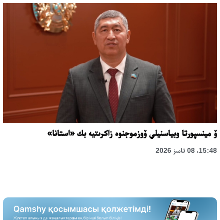
ۆ مينسپورتا وبياسنيلي ۆوزموجنوە زاكرىتيە بك «استانا»
15:48، 08 تامىز 2026