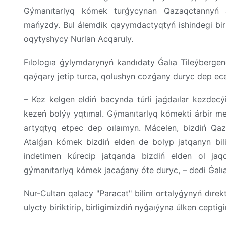
Gýmanıtarlyq kómek turǵycynan Qazaqctannyń 
mańyzdy. Bul álemdik qayymdactyqtyń ishindegi bir 
oqytyshycy Nurlan Acqaruly.
Fılologıa ǵylymdarynyń kandıdaty Ǵalıa Tileýberg
qaýqary jetip turca, qolushyn cozǵany duryc dep ece
– Kez kelgen eldiń bacynda túrli jaǵdaılar kezdec
kezeń bolýy yqtımal. Gýmanıtarlyq kómekti árbir mem
artyqtyq etpec dep oılaımyn. Mácelen, bizdiń Qaz
Atalǵan kómek bizdiń elden de bolyp jatqanyn bilip
indetimen kúrecip jatqanda bizdiń elden ol jaqqa
gýmanıtarlyq kómek jacaǵany óte duryc, – dedi Ǵalı
Nur-Cultan qalacy "Paracat" bilim ortalyǵynyń dıre
ulycty biriktirip, birligimizdiń nyǵaıýyna úlken ceptig