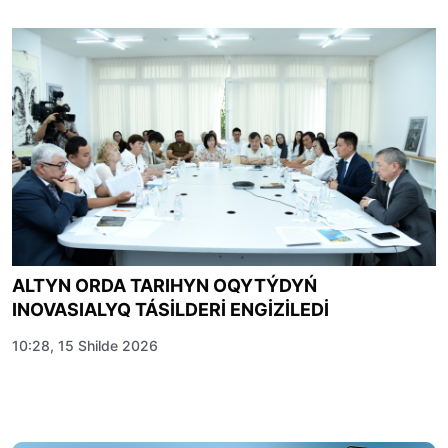
ALTYN ORDA TARIHYN OQYTÝDYŃ
INOVASIALYQ TÁSİLDERİ ENGİZİLEDİ
10:28, 15 Shilde 2026