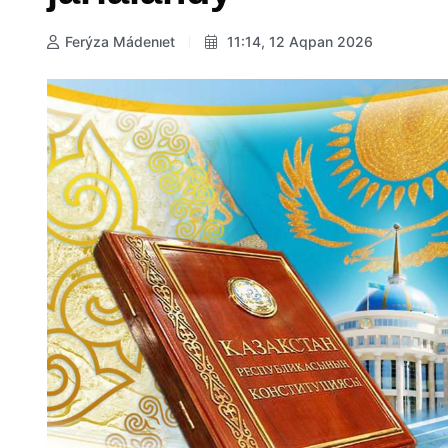
Ferýza Mádenıet
11:14, 12 Aqpan 2026