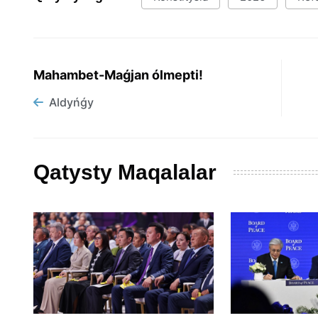
Mahambet-Maǵjan ólmepti!
Aldyńǵy
Qatysty Maqalalar