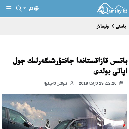
قاز
باستى
وقيعالار
باتىس قازاقستاندا جانتۇرشىگەرلىك جول
اپاتى بولدى
12:20، 29 قاراشا 2019
اقتولقىن تاجيكوۆا