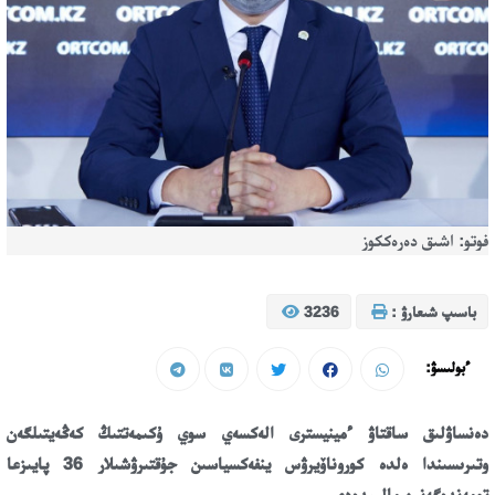
فوتو: اشىق دەرەككوز
باسىپ شىعارۋ :
3236
ءبولىسۋ:
دەنساۋلىق ساقتاۋ ءمينيسترى الەكسەي سوي ۇكىمەتتىڭ كەڭەيتىلگەن
وتىرىسىندا ەلدە كوروناۆيرۋس ينفەكسياسىن جۇقتىرۋشىلار 36 پايىزعا
تومەندەگەنىن مالىمدەدى.