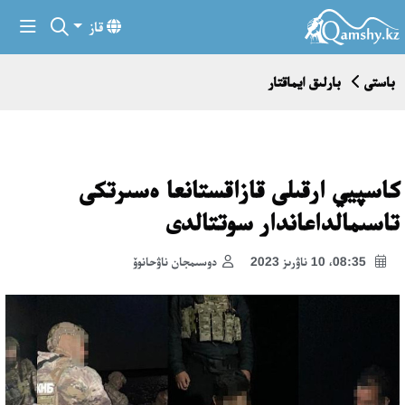
قاز
باستى
بارلىق ايماقتار
كاسپيي ارقىلى قازاقستانعا ەسىرتكى
تاسىمالداعاندار سوتتالدى
08:35، 10 ناۋرىز 2023
دوسىمجان ناۋحانوۆ