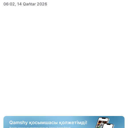
06:02, 14 Qańtar 2026