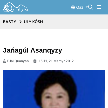
Qaz
BASTY
ULY KÓSH
Jańagúl Asanqyzy
Bilal Quanysh
15:11, 21 Mamyr 2012