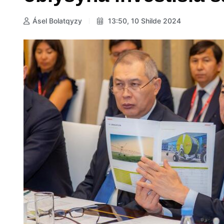
Ásel Bolatqyzy
13:50, 10 Shilde 2024