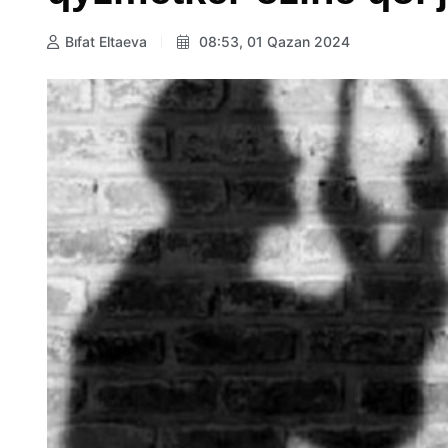
Bıfat Eltaeva
08:53, 01 Qazan 2024