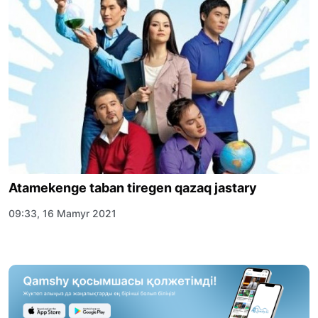
Atamekenge taban tiregen qazaq jastary
09:33, 16 Mamyr 2021