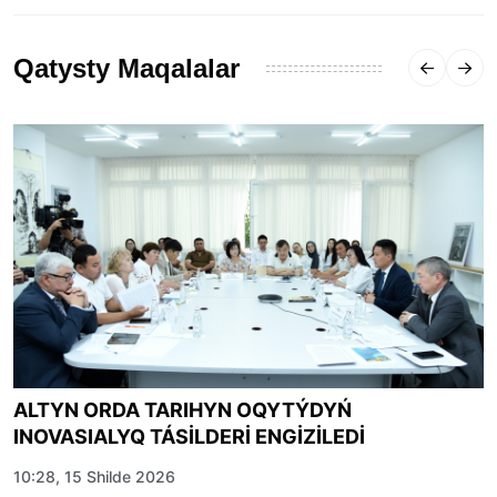
Qatysty Maqalalar
ALTYN ORDA TARIHYN OQYTÝDYŃ
INOVASIALYQ TÁSİLDERİ ENGİZİLEDİ
10:28, 15 Shilde 2026