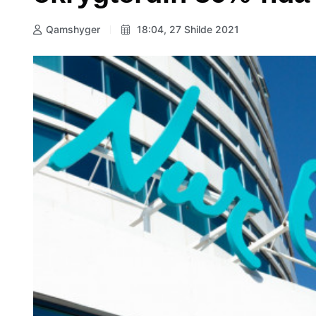
Qamshyger
18:04, 27 Shilde 2021