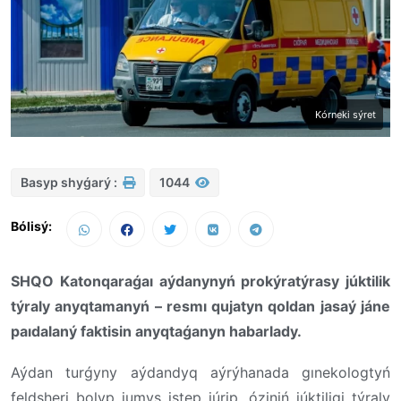
Kórneki sýret
Basyp shyǵarý :
1044
Bólisý:
SHQO Katonqaraǵaı aýdanynyń prokýratýrasy júktilik
týraly anyqtamanyń – resmı qujatyn qoldan jasaý jáne
paıdalaný faktisin anyqtaǵanyn habarlady.
Aýdan turǵyny aýdandyq aýrýhanada gınekologtyń
feldsheri bolyp jumys istep júrip, óziniń júktiligi týraly