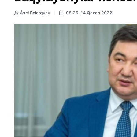
Ásel Bolatqyzy
08:26, 14 Qazan 2022