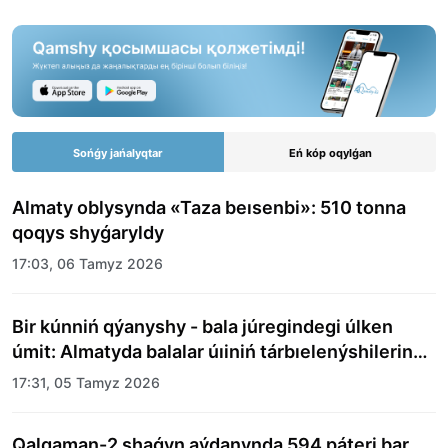
Sońǵy jańalyqtar
Eń kóp oqylǵan
Almaty oblysynda «Taza beısenbi»: 510 tonna
qoqys shyǵaryldy
17:03, 06 Tamyz 2026
Bir kúnniń qýanyshy - bala júregindegi úlken
úmit: Almatyda balalar úıiniń tárbıelenýshilerine
merekelik kún uıymdastyryldy
17:31, 05 Tamyz 2026
Qalqaman-2 shaǵyn aýdanynda 594 páteri bar