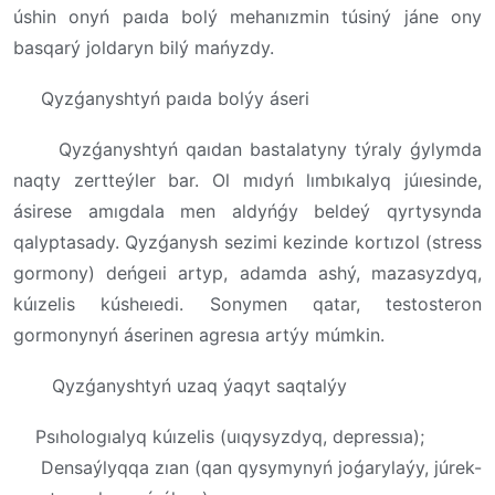
úshin onyń paıda bolý mehanızmin túsiný jáne ony
basqarý joldaryn bilý mańyzdy.
Qyzǵanyshtyń paıda bolýy áseri
Qyzǵanyshtyń qaıdan bastalatyny týraly ǵylymda
naqty zertteýler bar. Ol mıdyń lımbıkalyq júıesinde,
ásirese amıgdala men aldyńǵy beldeý qyrtysynda
qalyptasady. Qyzǵanysh sezimi kezinde kortızol (stress
gormony) deńgeıi artyp, adamda ashý, mazasyzdyq,
kúızelis kúsheıedi. Sonymen qatar, testosteron
gormonynyń áserinen agresıa artýy múmkin.
Qyzǵanyshtyń uzaq ýaqyt saqtalýy
Psıhologıalyq kúızelis (uıqysyzdyq, depressıa);
Densaýlyqqa zıan (qan qysymynyń joǵarylaýy, júrek-