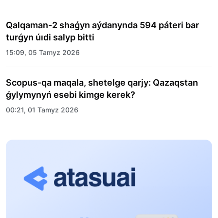
Qalqaman-2 shaǵyn aýdanynda 594 páteri bar
turǵyn úıdi salyp bitti
15:09, 05 Tamyz 2026
Scopus-qa maqala, shetelge qarjy: Qazaqstan
ǵylymynyń esebi kimge kerek?
00:21, 01 Tamyz 2026
«Zań kerýeni» jobasy: Abaı oblysynda quqyqtyq
túsindirý jumystary jalǵasýda
17:31, 31 Shilde 2026
Halyqaralyq «Formýla-1 H2O» jarysyn Qonaev
qalasynda ótkizý josparlanýda