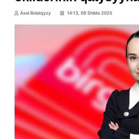
Ásel Bolatqyzy
14:13, 09 Shilde 2025