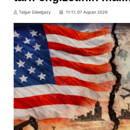
Talǵar Dálelǵazy
11:11, 07 Aqpan 2026