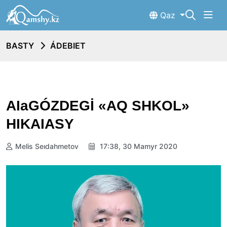
Qaz
BASTY
ÁDEBIET
AIaGÓZDEGİ «AQ SHKOL»
HIKAIASY
Melis Seıdahmetov
17:38, 30 Mamyr 2020