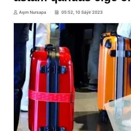
Aıym Nursapa
05:52, 10 Sáýir 2023