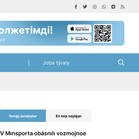
Joba týraly
Sońǵy jańalyqtar
Eń kóp oqylǵan
V Mınsporta obásnılı vozmojnoe