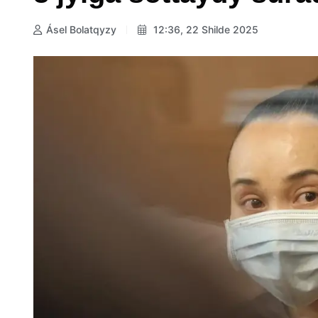
Ásel Bolatqyzy
12:36, 22 Shilde 2025