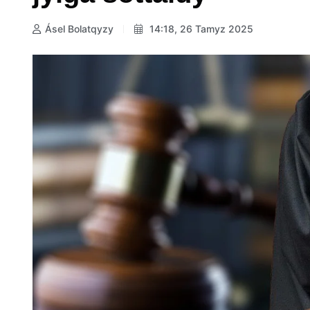
Ásel Bolatqyzy
14:18, 26 Tamyz 2025