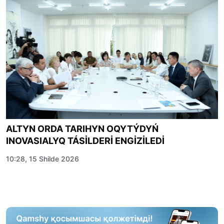
ALTYN ORDA TARIHYN OQYTÝDYŃ
INOVASIALYQ TÁSİLDERİ ENGİZİLEDİ
10:28, 15 Shilde 2026