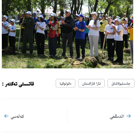
قاتىستى تەگتەر :
جاسىلبولاشاق
تازا قازاقستان
ەكولوگيا
الدىڭعى
كەلەسى