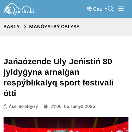
Qaz
BASTY
MAŃǴYSTAÝ OBLYSY
Jańaózende Uly Jeńistiń 80
jyldyǵyna arnalǵan
respýblıkalyq sport festıvali
ótti
Ásel Bolatqyzy
21:00, 05 Tamyz 2025