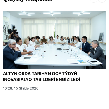
ALTYN ORDA TARIHYN OQYTÝDYŃ
INOVASIALYQ TÁSİLDERİ ENGİZİLEDİ
10:28, 15 Shilde 2026