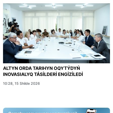
ALTYN ORDA TARIHYN OQYTÝDYŃ
INOVASIALYQ TÁSİLDERİ ENGİZİLEDİ
10:28, 15 Shilde 2026