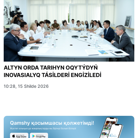
ALTYN ORDA TARIHYN OQYTÝDYŃ
INOVASIALYQ TÁSİLDERİ ENGİZİLEDİ
10:28, 15 Shilde 2026