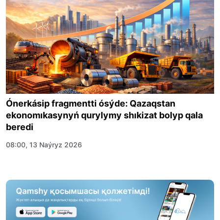
Ónerkásip fragmentti ósýde: Qazaqstan
ekonomıkasynyń qurylymy shıkizat bolyp qala
beredi
08:00, 13 Naýryz 2026