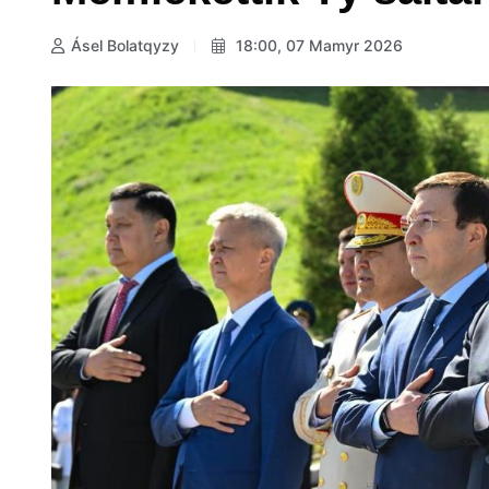
Ásel Bolatqyzy
18:00, 07 Mamyr 2026